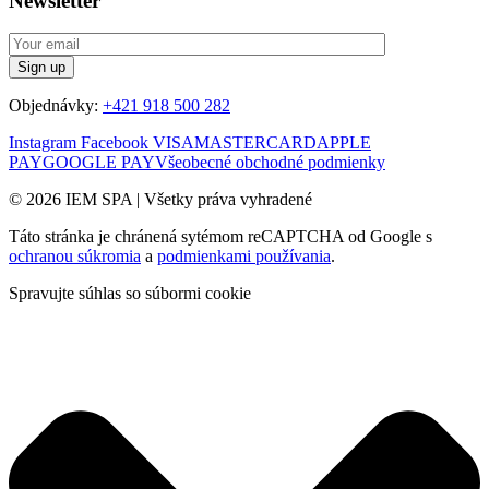
Newsletter
Objednávky:
+421 918 500 282
Instagram
Facebook
VISA
MASTERCARD
APPLE
PAY
GOOGLE PAY
Všeobecné obchodné podmienky
© 2026 IEM SPA
|
Všetky práva vyhradené
Táto stránka je chránená sytémom reCAPTCHA od Google s
ochranou súkromia
a
podmienkami používania
.
Spravujte súhlas so súbormi cookie