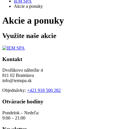
IEM SPA
Akcie a ponuky
Akcie a ponuky
Využite naše akcie
Kontakt
Dvořákovo nábrežie 4
811 02 Bratislava
info@iemspa.sk
Objednávky:
+421 918 500 282
Otváracie hodiny
Pondelok – Nedeľa:
9:00 – 21:00