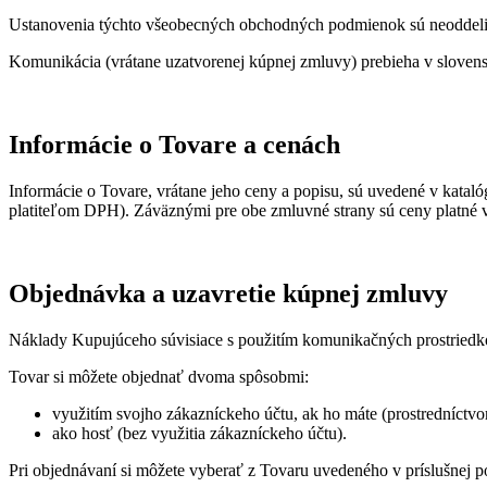
Ustanovenia týchto všeobecných obchodných podmienok sú neoddeli
Komunikácia (vrátane uzatvorenej kúpnej zmluvy) prebieha v sloven
Informácie o Tovare a cenách
Informácie o Tovare, vrátane jeho ceny a popisu, sú uvedené v kata
platiteľom DPH). Záväznými pre obe zmluvné strany sú ceny platné v
Objednávka a uzavretie kúpnej zmluvy
Náklady Kupujúceho súvisiace s použitím komunikačných prostriedkov
Tovar si môžete objednať dvoma spôsobmi:
využitím svojho zákazníckeho účtu, ak ho máte (prostredníctvo
ako hosť (bez využitia zákazníckeho účtu).
Pri objednávaní si môžete vyberať z Tovaru uvedeného v príslušnej 