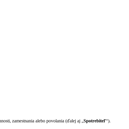
nosti, zamestnania alebo povolania (ďalej aj „
Spotrebiteľ
“).