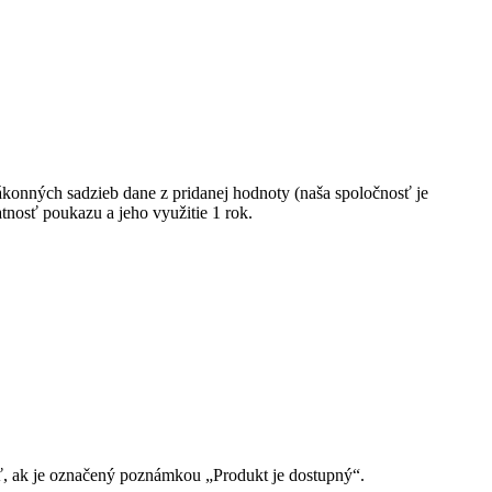
ákonných sadzieb dane z pridanej hodnoty (naša spoločnosť je
nosť poukazu a jeho využitie 1 rok.
ť, ak je označený poznámkou „Produkt je dostupný“.