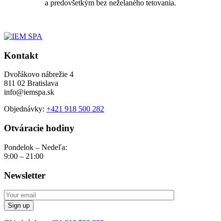
a predovšetkým bez neželaného tetovania.
Kontakt
Dvořákovo nábrežie 4
811 02 Bratislava
info@iemspa.sk
Objednávky:
+421 918 500 282
Otváracie hodiny
Pondelok – Nedeľa:
9:00 – 21:00
Newsletter