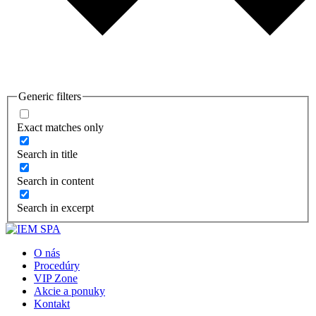
Generic filters
Exact matches only
Search in title
Search in content
Search in excerpt
O nás
Procedúry
VIP Zone
Akcie a ponuky
Kontakt