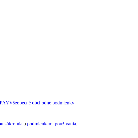
PAY
Všeobecné obchodné podmienky
ou súkromia
a
podmienkami používania
.