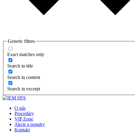
Generic filters
Exact matches only
Search in title
Search in content
Search in excerpt
O nás
Procedúry
VIP Zone
Akcie a ponuky
Kontakt