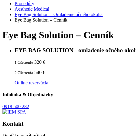
Procedúry
Aesthetic Medical
Eye Bag Solution – Omladenie očného okolia
Eye Bag Solution – Cenník
Eye Bag Solution – Cenník
EYE BAG SOLUTION - omladenie očného okol
320 €
1 Ošetrenie
540 €
2 Ošetrenia
Online rezervácia
Infolinka & Objednávky
0918 500 282
Kontakt
Dvořákovo nábrežie 4