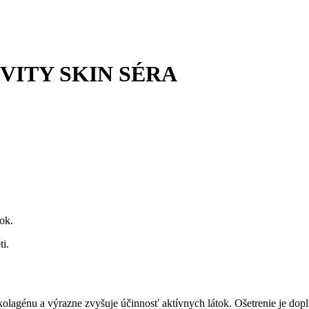
ITY SKIN SÉRA
ok.
ti.
lagénu a výrazne zvyšuje účinnosť aktívnych látok. Ošetrenie je dopl