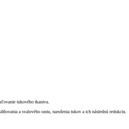
aľovanie tukového tkaniva.
ilňovania a svalového rastu, narušenia tukov a ich následnú redukciu.