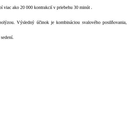
viac ako 20 000 kontrakcií v priebehu 30 minút .
polýzou. Výsledný účinok je kombináciou svalového posilňovania,
 sedení.