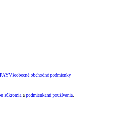
PAY
Všeobecné obchodné podmienky
ou súkromia
a
podmienkami používania
.