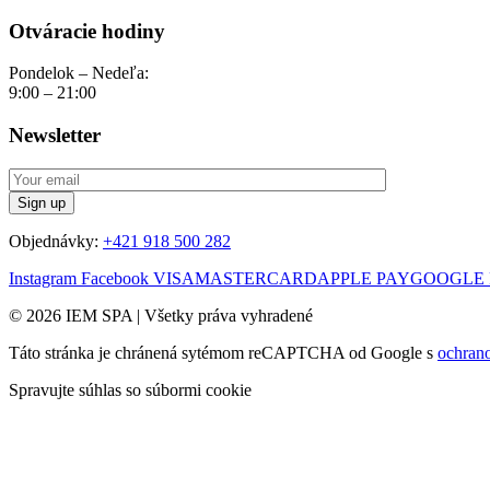
Otváracie hodiny
Pondelok – Nedeľa:
9:00 – 21:00
Newsletter
Objednávky:
+421 918 500 282
Instagram
Facebook
VISA
MASTERCARD
APPLE PAY
GOOGLE 
© 2026 IEM SPA
|
Všetky práva vyhradené
Táto stránka je chránená sytémom reCAPTCHA od Google s
ochran
Spravujte súhlas so súbormi cookie