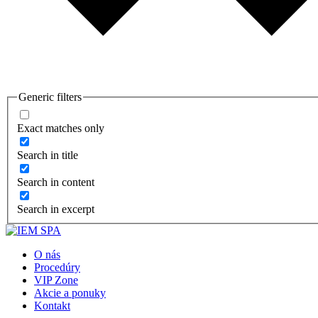
Generic filters
Exact matches only
Search in title
Search in content
Search in excerpt
O nás
Procedúry
VIP Zone
Akcie a ponuky
Kontakt