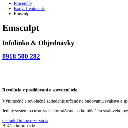
Procedúry
Body Treatments
Emsculpt
Emsculpt
Infolinka & Objednávky
0918 500 282
Revolúcia v posilňovaní a spevnení tela
Výnimočné a revolučné zariadenie určené na budovaniu svalstva a sp
Jediný systém na trhu zacielený súčasne na kombináciu svalového pos
Cenník
Online rezervácia
Bližšie informácie