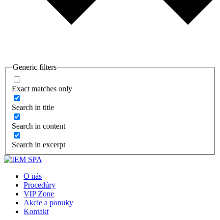
Generic filters
Exact matches only
Search in title
Search in content
Search in excerpt
O nás
Procedúry
VIP Zone
Akcie a ponuky
Kontakt