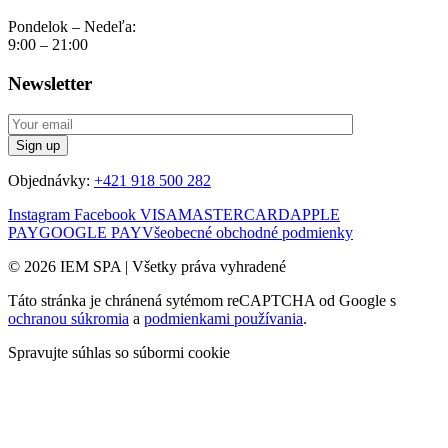
Pondelok – Nedeľa:
9:00 – 21:00
Newsletter
Objednávky:
+421 918 500 282
Instagram
Facebook
VISA
MASTERCARD
APPLE
PAY
GOOGLE PAY
Všeobecné obchodné podmienky
© 2026 IEM SPA
|
Všetky práva vyhradené
Táto stránka je chránená sytémom reCAPTCHA od Google s
ochranou súkromia
a
podmienkami používania
.
Spravujte súhlas so súbormi cookie