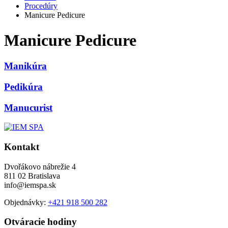
Procedúry
Manicure Pedicure
Manicure Pedicure
Manikúra
Pedikúra
Manucurist
Kontakt
Dvořákovo nábrežie 4
811 02 Bratislava
info@iemspa.sk
Objednávky:
+421 918 500 282
Otváracie hodiny