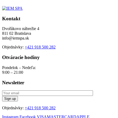
Kontakt
Dvořákovo nábrežie 4
811 02 Bratislava
info@iemspa.sk
Objednávky:
+421 918 500 282
Otváracie hodiny
Pondelok – Nedeľa:
9:00 – 21:00
Newsletter
Objednávky:
+421 918 500 282
Instagram
Facebook
VISA
MASTERCARD
APPLE