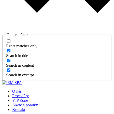
Generic filters
Exact matches only
Search in title
Search in content
Search in excerpt
O nás
Procedúry
VIP Zone
Akcie a ponuky
Kontakt