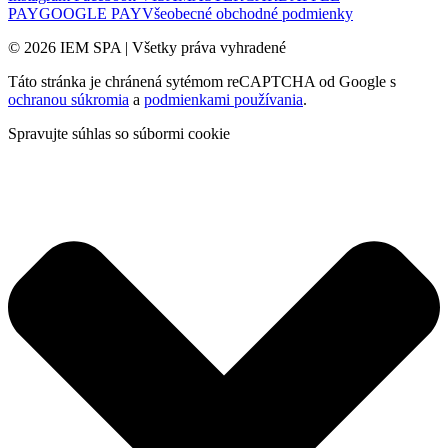
PAY
GOOGLE PAY
Všeobecné obchodné podmienky
© 2026 IEM SPA
|
Všetky práva vyhradené
Táto stránka je chránená sytémom reCAPTCHA od Google s
ochranou súkromia
a
podmienkami používania
.
Spravujte súhlas so súbormi cookie