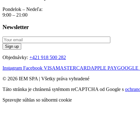
Pondelok – Nedeľa:
9:00 – 21:00
Newsletter
Objednávky:
+421 918 500 282
Instagram
Facebook
VISA
MASTERCARD
APPLE PAY
GOOGLE 
© 2026 IEM SPA
|
Všetky práva vyhradené
Táto stránka je chránená sytémom reCAPTCHA od Google s
ochran
Spravujte súhlas so súbormi cookie