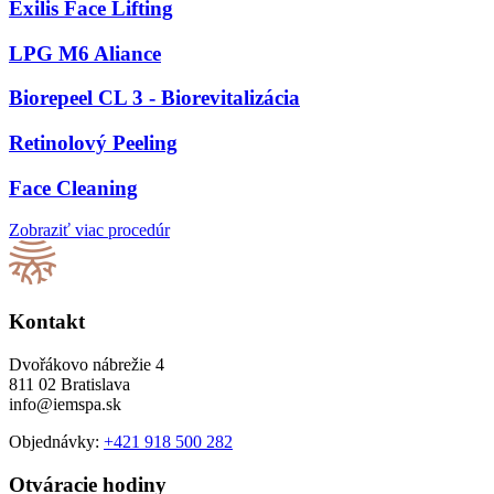
Exilis Face Lifting
LPG M6 Aliance
Biorepeel CL 3 - Biorevitalizácia
Retinolový Peeling
Face Cleaning
Zobraziť viac procedúr
Kontakt
Dvořákovo nábrežie 4
811 02 Bratislava
info@iemspa.sk
Objednávky:
+421 918 500 282
Otváracie hodiny