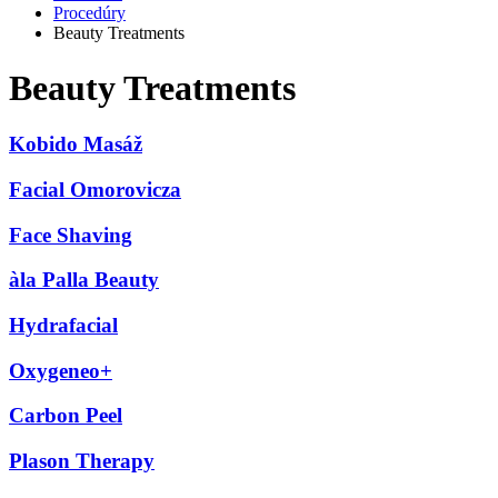
Procedúry
Beauty Treatments
Beauty Treatments
Kobido Masáž
Facial Omorovicza
Face Shaving
àla Palla Beauty
Hydrafacial
Oxygeneo+
Carbon Peel
Plason Therapy