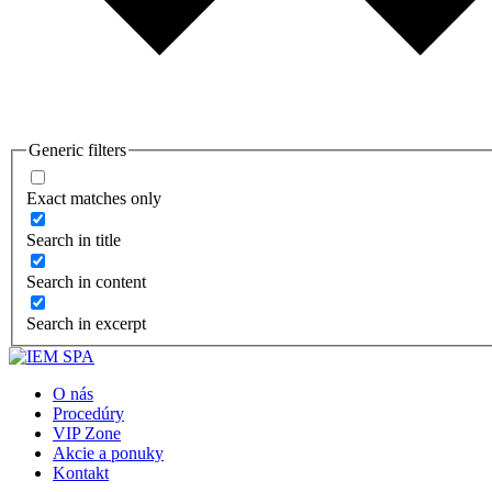
Generic filters
Exact matches only
Search in title
Search in content
Search in excerpt
O nás
Procedúry
VIP Zone
Akcie a ponuky
Kontakt